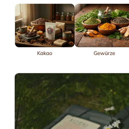
Kakao
Gewürze