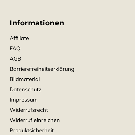
 nach alter Handwerkskunst aus einer liebevollen
nufaktur.
Informationen
Affiliate
FAQ
AGB
Barrierefreiheitserklärung
Bildmaterial
Datenschutz
Impressum
Widerrufsrecht
Widerruf einreichen
Produktsicherheit