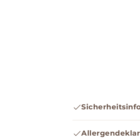
Sicherheitsin
Angaben zum Hersteller, z
Allergendeklar