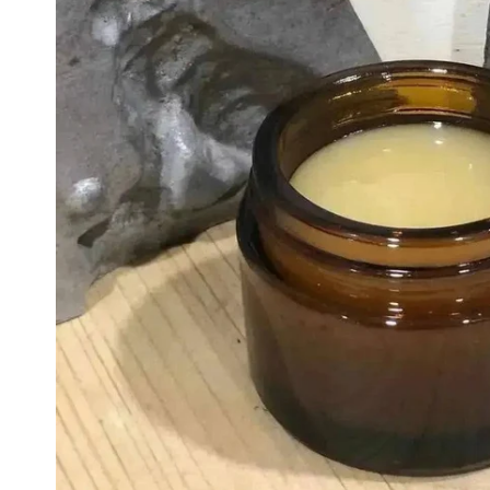
Hausmar
Aktionen
Sets & G
Neuste P
Produkte